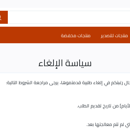
منتجات للتصدير
منتجات مخفضة
سياسة الإلغاء
ل رغبتكم في إلغاء طلبية قدمتموها، يرجى مراجعة الشروط التالية:
يام] من تاريخ تقديم الطلب.
تي لم تتم معالجتها بعد.