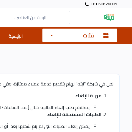
01050626009
فئات
الرئيسية
نحن في شركة "نبته" نهتم بتقديم خدمة عملاء ممتازة، وفي حا
مهلة الإلغاء
يمكنكم طلب إلغاء الطلبية خلال [عدد الساعات/الأ
الطلبات المستحقة للإلغاء
يمكن إلغاء الطلبات التي لم يتم شحنها بعد، أو ال