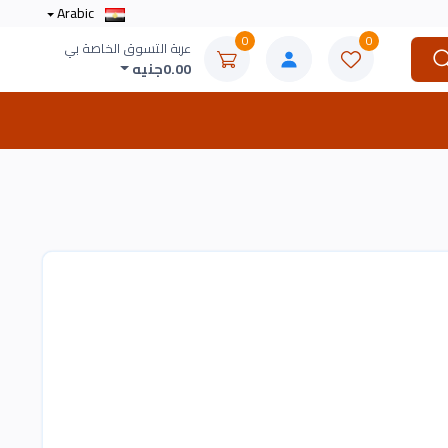
Arabic
0
0
عربة التسوق الخاصة بي
0.00جنيه