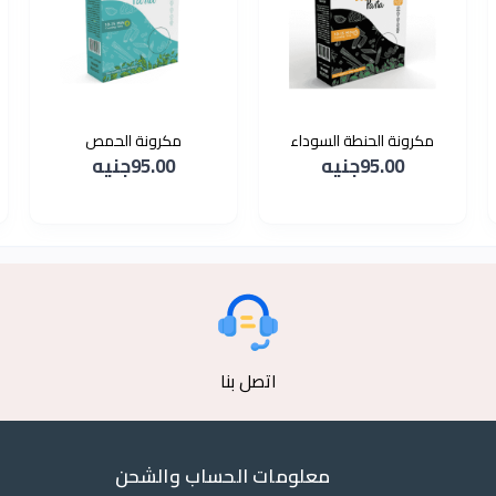
مكرونة الحنطة السوداء
مكرونة الحمص
95.00جنيه
95.00جنيه
اتصل بنا
معلومات الحساب والشحن