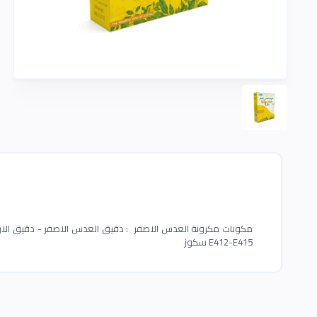
E412-E415 سكوز