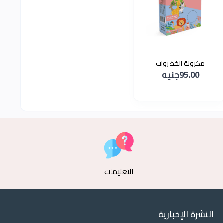
مكرونة الخضروات
95.00جنيه
التعليمات
النشرة الإخبارية