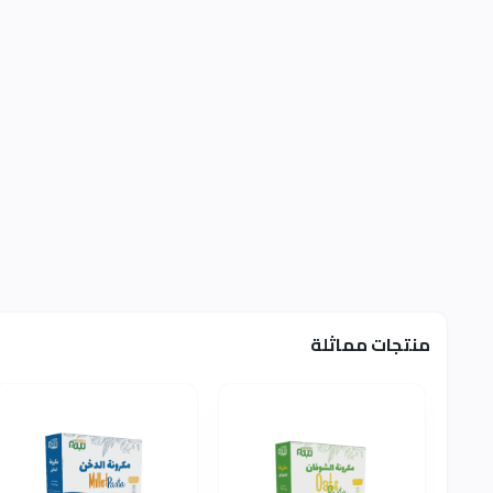
منتجات مماثلة