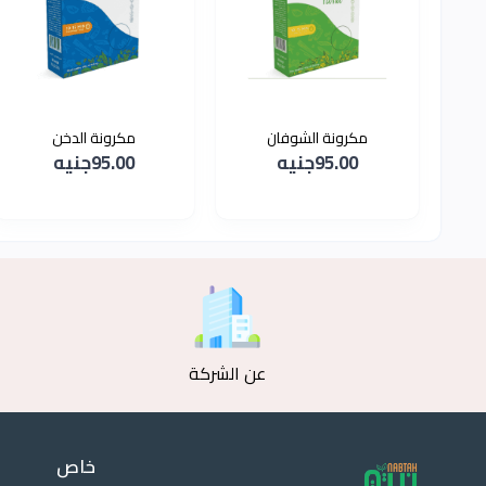
مكرونة الشوفان
مكرونة الدخن
95.00جنيه
95.00جنيه
عن الشركة
خاص