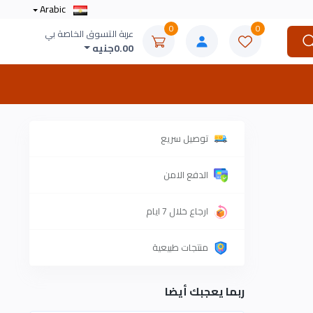
Arabic
0
0
عربة التسوق الخاصة بي
0.00جنيه
توصيل سريع
الدفع الامن
ارجاع خلال 7 ايام
منتجات طبيعية
ربما يعجبك أيضا