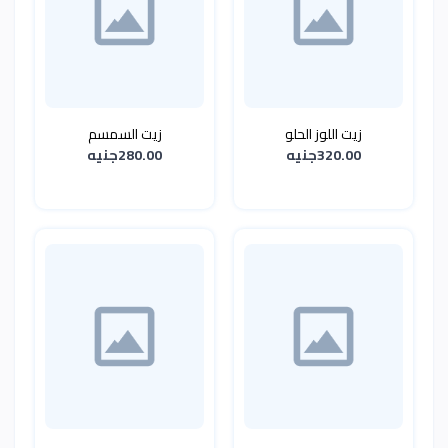
زيت اللوز الحلو
زيت السمسم
320.00جنيه
280.00جنيه