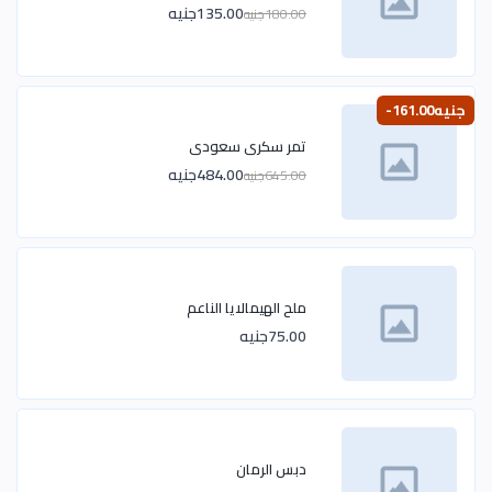
135.00جنيه
180.00جنيه
-161.00جنيه
تمر سكرى سعودى
484.00جنيه
645.00جنيه
ملح الهيمالايا الناعم
75.00جنيه
دبس الرمان