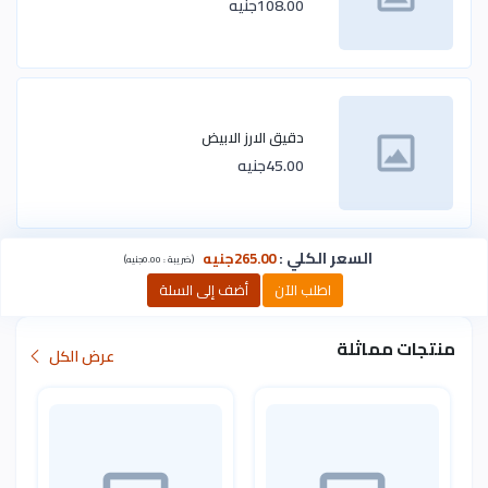
108.00جنيه
دقيق الارز الابيض
45.00جنيه
السعر الكلي
:
265.00جنيه
)
(
ضريبة :
0.00جنيه
اطلب الآن
أضف إلى السلة
منتجات مماثلة
عرض الكل