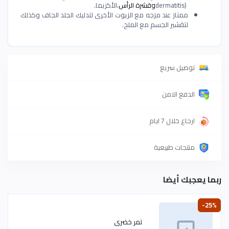
dermatitis)
وقشرة الرأس
،الأكزيما
.
ممتاز عند مزجه مع الزيوت الأخرى لتدليك الجلد الجاف وكذلك
لتقشير الجسم مع الملح
.
توصيل سريع
الدفع الامن
ارجاع خلال 7 ايام
منتجات طبيعية
ربما يعجبك أيضا
-25%
تمر خضرى