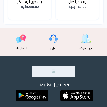
زيت بذر الكتان
زيت جوز الهند البكر
160.00جنيه
280.00جنيه
عن الشركة
اتصل بنا
التعليمات
قم بتنزيل تطبيقنا