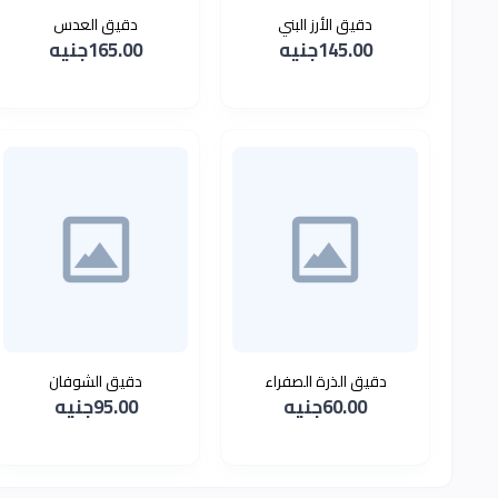
دقيق الأرز البني
دقيق العدس
145.00جنيه
165.00جنيه
دقيق الذرة الصفراء
دقيق الشوفان
60.00جنيه
95.00جنيه