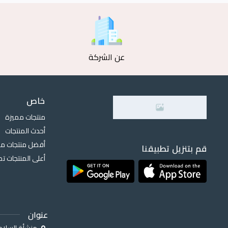
عن الشركة
خاص
منتجات مميزة
أحدث المنتجات
أفضل منتجات مب
قم بتنزيل تطبيقنا
أعلى المنتجات ت
عنوان