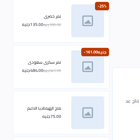
-25%
تمر خضرى
135.00جنيه
180.00جنيه
-161.00جنيه
تمر سكرى سعودى
484.00جنيه
645.00جنيه
ائج عند
ملح الهيمالايا الناعم
75.00جنيه