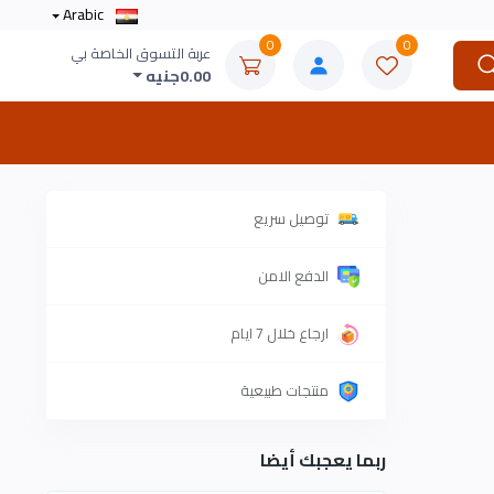
Arabic
0
0
عربة التسوق الخاصة بي
0.00جنيه
توصيل سريع
الدفع الامن
ارجاع خلال 7 ايام
منتجات طبيعية
ربما يعجبك أيضا