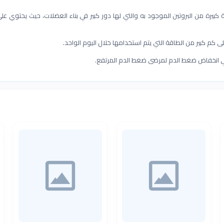
ة كبيرة من البروتين الموجود به والتي لها دور كبير في بناء العضلات، حيث يحتوي عل
كم كبير من الطاقة التي يتم استخدامها خلال اليوم الواحد.
 انخفاض ضغط الدم لمرضى ضغط الدم المرتفع.