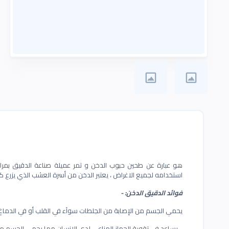
هو عبارة عن طحين حبوب الدخن و تمر عميلة صناعة الدقيق بمراح
استخدامه لجميع الاغراض ، يعتبر الدخن من أسرة العشب الذي يزرع 
فوائد الدقيق الدخن: -
يحمي الجسم من الإصابة من الجلطات سوآء في القلب أو في الدماغ.
- يساعد في تقوية الجهاز المناعي لدى الإنسان مما يحمي الجسم من ا