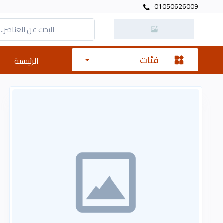
01050626009
فئات
الرئيسية